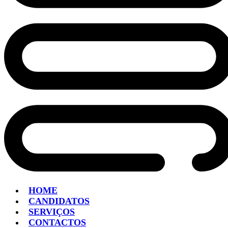
HOME
CANDIDATOS
SERVIÇOS
CONTACTOS