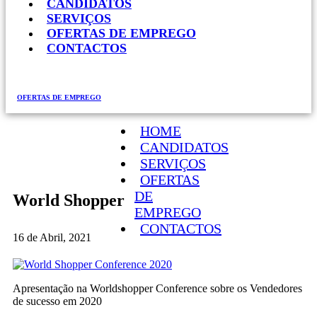
CANDIDATOS
SERVIÇOS
OFERTAS DE EMPREGO
CONTACTOS
OFERTAS DE EMPREGO
HOME
CANDIDATOS
SERVIÇOS
OFERTAS
DE
World Shopper
EMPREGO
CONTACTOS
16 de Abril, 2021
Apresentação na Worldshopper Conference sobre os Vendedores
de sucesso em 2020