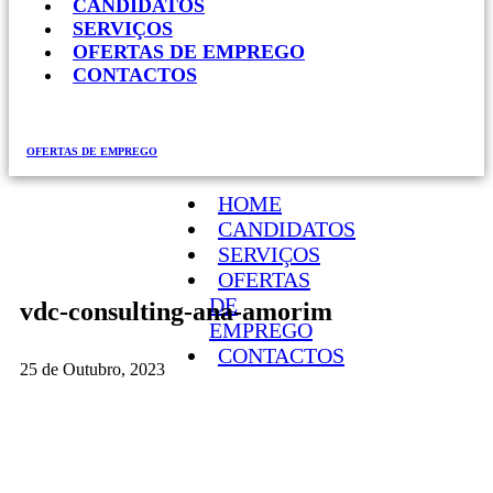
CANDIDATOS
SERVIÇOS
OFERTAS DE EMPREGO
CONTACTOS
OFERTAS DE EMPREGO
HOME
CANDIDATOS
SERVIÇOS
OFERTAS
DE
vdc-consulting-ana-amorim
EMPREGO
CONTACTOS
25 de Outubro, 2023