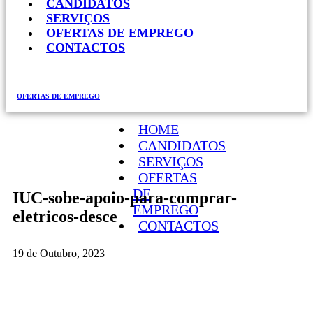
CANDIDATOS
SERVIÇOS
OFERTAS DE EMPREGO
CONTACTOS
OFERTAS DE EMPREGO
HOME
CANDIDATOS
SERVIÇOS
OFERTAS
DE
IUC-sobe-apoio-para-comprar-
EMPREGO
eletricos-desce
CONTACTOS
19 de Outubro, 2023