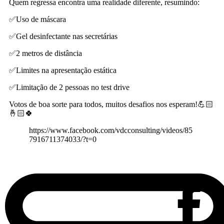
Quem regressa encontra uma realidade diferente, resumindo:
✅Uso de máscara
✅Gel desinfectante nas secretárias
✅2 metros de distância
✅Limites na apresentação estática
✅Limitação de 2 pessoas no test drive
Votos de boa sorte para todos, muitos desafios nos esperam!💪🏻
🤞🏻🍀
https://www.facebook.com/vdcconsulting/videos/85
7916711374033/?t=0