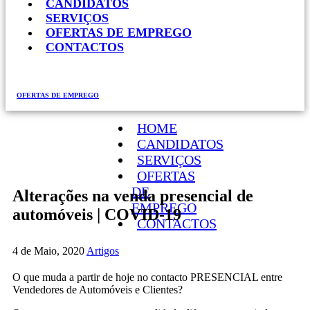
CANDIDATOS
SERVIÇOS
OFERTAS DE EMPREGO
CONTACTOS
OFERTAS DE EMPREGO
HOME
CANDIDATOS
SERVIÇOS
OFERTAS
DE
Alterações na venda presencial de
EMPREGO
automóveis | COVID-19
CONTACTOS
4 de Maio, 2020
Artigos
O que muda a partir de hoje no contacto PRESENCIAL entre
Vendedores de Automóveis e Clientes?